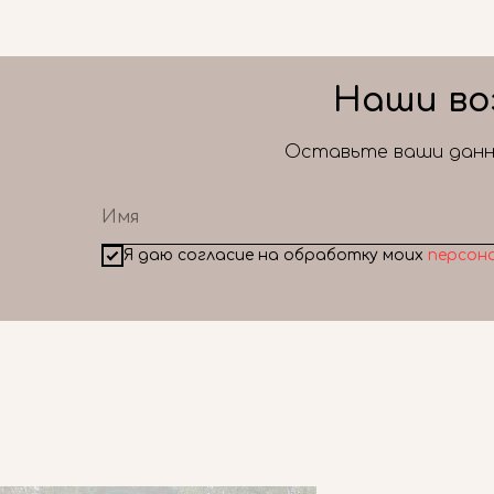
Наши во
Оставьте ваши данны
Я даю согласие на обработку моих
персон