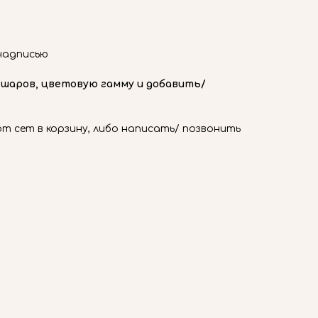
надписью
 шаров, цветовую гамму и добавить/
 сет в корзину, либо написать/ позвонить