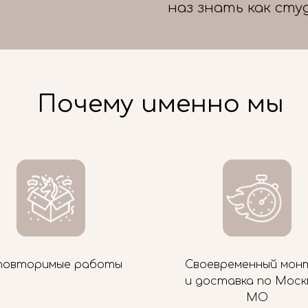
наз знать как сту
Почему именно мы
повторимые работы
Своевременный мон
и доставка по Моск
МО