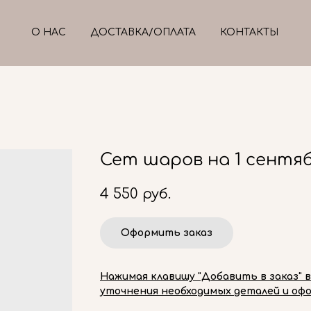
О НАС
ДОСТАВКА/ОПЛАТА
КОНТАКТЫ
Сет шаров на 1 сентя
4 550
руб.
Оформить заказ
Нажимая клавишу "Добавить в заказ" 
уточнения необходимых деталей и офо