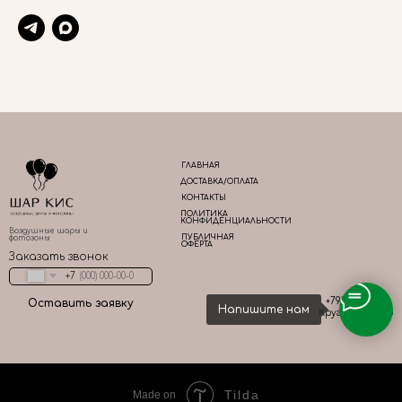
ГЛАВНАЯ
ДОСТАВКА/ОПЛАТА
КОНТАКТЫ
ПОЛИТИКА
КОНФИДЕНЦИАЛЬНОСТИ
Воздушные шары и
ПУБЛИЧНАЯ
фотозоны
ОФЕРТА
Заказать звонок
+7
+79161667783
Оставить заявку
Напишите нам
Круглосуточно
Tilda
Made on