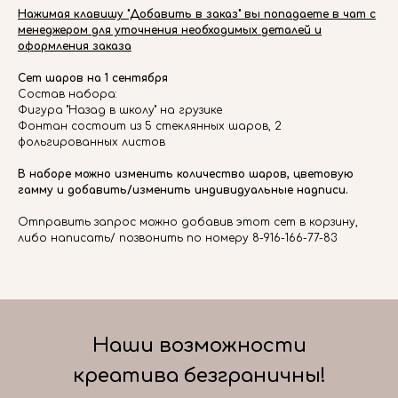
Нажимая клавишу "Добавить в заказ" вы попадаете в чат с
менеджером для уточнения необходимых деталей и
оформления заказа
Сет шаров на 1 сентября
Состав набора:
Фигура "Назад в школу" на грузике
Фонтан состоит из 5 стеклянных шаров, 2
фольгированных листов
В наборе можно изменить количество шаров, цветовую
гамму и добавить/изменить индивидуальные надписи.
Отправить запрос можно добавив этот сет в корзину,
либо написать/ позвонить по номеру 8-916-166-77-83
Наши возможности
креатива безграничны!