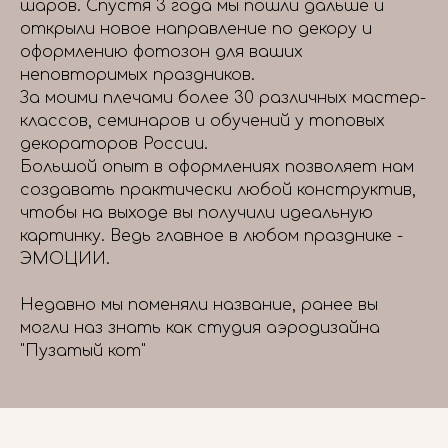
шаров. Спустя 3 года мы пошли дальше и
открыли новое направление по декору и
оформлению фотозон для ваших
неповторимых праздников.
За моими плечами более 30 различных мастер-
классов, семинаров и обучений у топовых
декораторов России.
Большой опыт в оформлениях позволяет нам
создавать практически любой конструктив,
чтобы на выходе вы получили идеальную
картинку. Ведь главное в любом празднике -
ЭМОЦИИ.
Недавно мы поменяли название, ранее вы
могли наз знать как студия аэродизайна
"Пузатый кот"