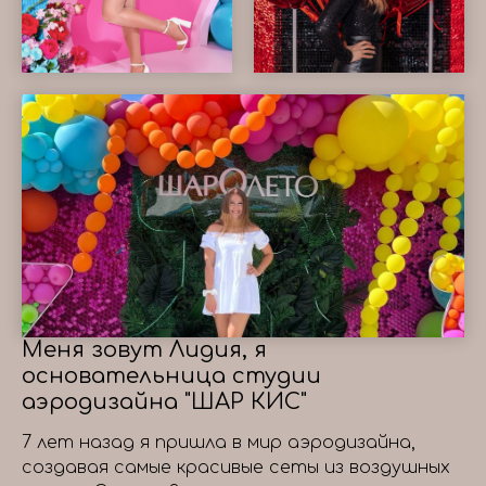
Меня зовут Лидия, я
основательница студии
аэродизайна "ШАР КИС"
7 лет назад я пришла в мир аэродизайна,
создавая самые красивые сеты из воздушных