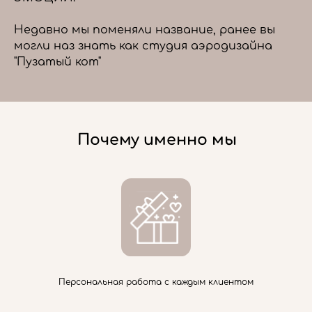
Недавно мы поменяли название, ранее вы
могли наз знать как студия аэродизайна
"Пузатый кот"
Почему именно мы
Персональная работа с каждым клиентом