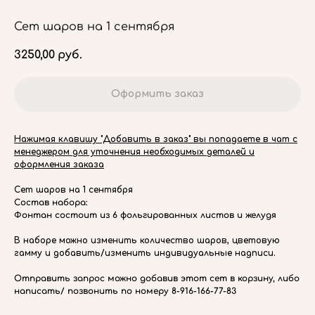
Сет шаров на 1 сентября
3250,00
руб.
Оформить заказ
Нажимая клавишу "Добавить в заказ" вы попадаете в чат с
менеджером для уточнения необходимых деталей и
оформления заказа
Сет шаров на 1 сентября
Состав набора:
Фонтан состоит из 6 фольгированных листов и желудя
В наборе можно изменить количество шаров, цветовую
гамму и добавить/изменить индивидуальные надписи.
Отправить запрос можно добавив этот сет в корзину, либо
написать/ позвонить по номеру 8-916-166-77-83