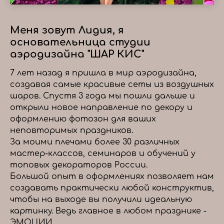
Меня зовут Лидия, я
основательница студии
аэродизайна "ШАР КИС"
7 лет назад я пришла в мир аэродизайна,
создавая самые красивые сеты из воздушных
шаров. Спустя 3 года мы пошли дальше и
открыли новое направление по декору и
оформлению фотозон для ваших
неповторимых праздников.
За моими плечами более 30 различных
мастер-классов, семинаров и обучений у
топовых декораторов России.
Большой опыт в оформлениях позволяет нам
создавать практически любой конструктив,
чтобы на выходе вы получили идеальную
картинку. Ведь главное в любом празднике -
ЭМОЦИИ.