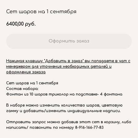
Сет шаров на 1 сентября
6400,00
руб.
Оформить заказ
Нажимая клавишу "Добавить в заказ" вы попадаете в чат с
менеджером для уточнения необходимых деталей и
оформления заказа
Сет шаров на 1 сентября
Состав набора:
Фонтан из 10 шаров триколор на подставке- 4 фонтана
В наборе можно изменить количество шаров, цветовую
гамму и добавить/изменить индивидуальные надписи.
Отправить запрос можно добавив этот сет в корзину, либо
написать/ позвонить по номеру 8-916-166-77-83