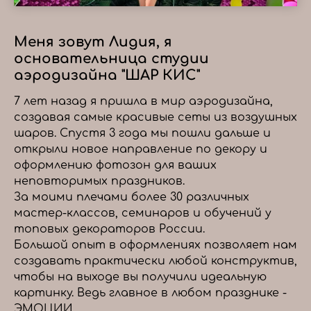
Меня зовут Лидия, я
основательница студии
аэродизайна "ШАР КИС"
7 лет назад я пришла в мир аэродизайна,
создавая самые красивые сеты из воздушных
шаров. Спустя 3 года мы пошли дальше и
открыли новое направление по декору и
оформлению фотозон для ваших
неповторимых праздников.
За моими плечами более 30 различных
мастер-классов, семинаров и обучений у
топовых декораторов России.
Большой опыт в оформлениях позволяет нам
создавать практически любой конструктив,
чтобы на выходе вы получили идеальную
картинку. Ведь главное в любом празднике -
ЭМОЦИИ.