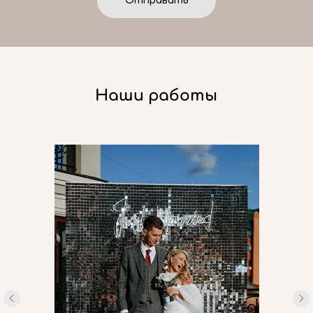
Отправить
Наши работы