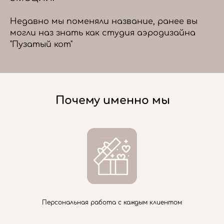
Недавно мы поменяли название, ранее вы
могли наз знать как студия аэродизайна
"Пузатый кот"
Почему именно мы
Персональная работа с каждым клиентом