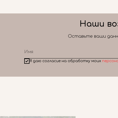
Наши во
Оставьте ваши данны
Я даю согласие на обработку моих
персон