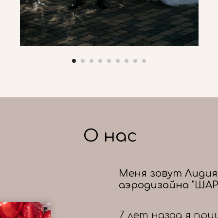
О нас
Меня зовут Лидия
аэродизайна "ШАР
7 лет назад я при