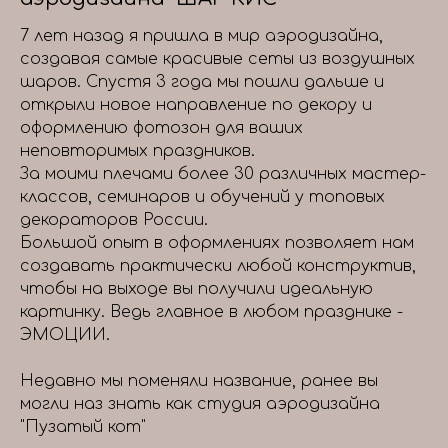
7 лет назад я пришла в мир аэродизайна,
создавая самые красивые сеты из воздушных
шаров. Спустя 3 года мы пошли дальше и
открыли новое направление по декору и
оформлению фотозон для ваших
неповторимых праздников.
За моими плечами более 30 различных мастер-
классов, семинаров и обучений у топовых
декораторов России.
Большой опыт в оформлениях позволяет нам
создавать практически любой конструктив,
чтобы на выходе вы получили идеальную
картинку. Ведь главное в любом празднике -
ЭМОЦИИ.
Недавно мы поменяли название, ранее вы
могли наз знать как студия аэродизайна
"Пузатый кот"