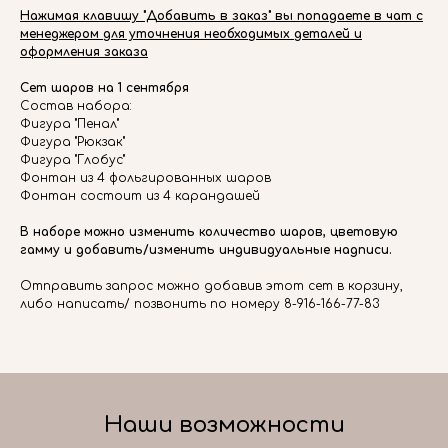
Нажимая клавишу "Добавить в заказ" вы попадаете в чат с
менеджером для уточнения необходимых деталей и
оформления заказа
Сет шаров на 1 сентября
Состав набора:
Фигура "Пенал"
Фигура "Рюкзак"
Фигура "Глобус"
Фонтан из 4 фольгированных шаров
Фонтан состоит из 4 карандашей
В наборе можно изменить количество шаров, цветовую
гамму и добавить/изменить индивидуальные надписи.
Отправить запрос можно добавив этот сет в корзину,
либо написать/ позвонить по номеру 8-916-166-77-83
Наши возможности