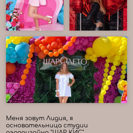
Меня зовут Лидия, я
основательница студии
аэродизайна "ШАР КИС"