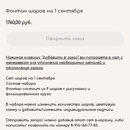
Фонтан шаров на 1 сентября
1760,00
руб.
Оформить заказ
Нажимая клавишу "Добавить в заказ" вы попадаете в чат с
менеджером для уточнения необходимых деталей и
оформления заказа
Сет шаров на 1 сентября
Состав набора:
Фонтан состоит из 9 шаров с рисунками и
фольгированного круга
В наборе можно изменить количество шаров, цветовую
гамму и добавить/изменить индивидуальные надписи.
Отправить запрос можно добавив этот сет в корзину, либо
написать/ позвонить по номеру 8-916-166-77-83