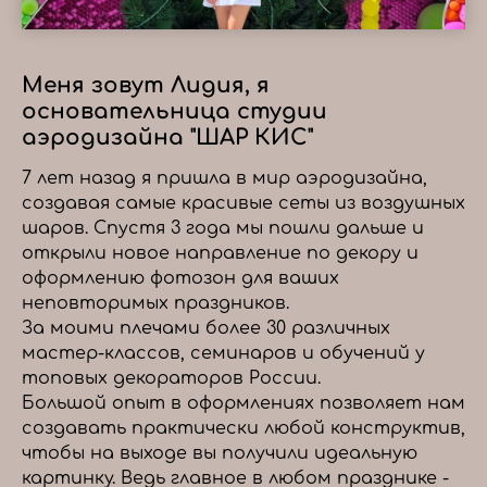
Меня зовут Лидия, я
основательница студии
аэродизайна "ШАР КИС"
7 лет назад я пришла в мир аэродизайна,
создавая самые красивые сеты из воздушных
шаров. Спустя 3 года мы пошли дальше и
открыли новое направление по декору и
оформлению фотозон для ваших
неповторимых праздников.
За моими плечами более 30 различных
мастер-классов, семинаров и обучений у
топовых декораторов России.
Большой опыт в оформлениях позволяет нам
создавать практически любой конструктив,
чтобы на выходе вы получили идеальную
картинку. Ведь главное в любом празднике -