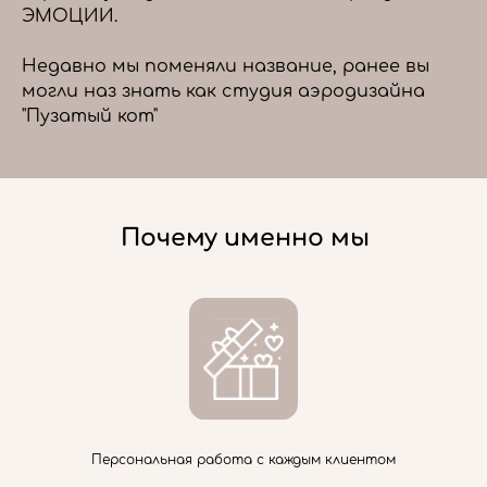
ЭМОЦИИ.
Недавно мы поменяли название, ранее вы
могли наз знать как студия аэродизайна
"Пузатый кот"
Почему именно мы
Персональная работа с каждым клиентом