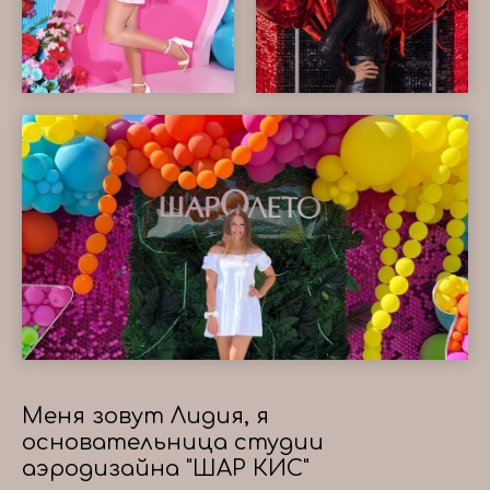
Меня зовут Лидия, я
основательница студии
аэродизайна "ШАР КИС"