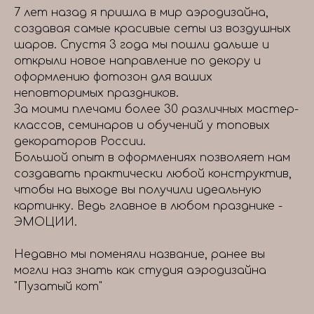
7 лет назад я пришла в мир аэродизайна,
создавая самые красивые сеты из воздушных
шаров. Спустя 3 года мы пошли дальше и
открыли новое направление по декору и
оформлению фотозон для ваших
неповторимых праздников.
За моими плечами более 30 различных мастер-
классов, семинаров и обучений у топовых
декораторов России.
Большой опыт в оформлениях позволяет нам
создавать практически любой конструктив,
чтобы на выходе вы получили идеальную
картинку. Ведь главное в любом празднике -
ЭМОЦИИ.
Недавно мы поменяли название, ранее вы
могли наз знать как студия аэродизайна
"Пузатый кот"