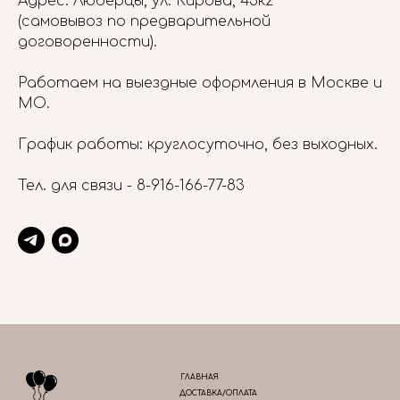
Адрес: Люберцы, ул. Кирова, 45к2
(самовывоз по предварительной
договоренности).
Работаем на выездные оформления в Москве и
МО.
График работы: круглосуточно, без выходных.
Тел. для связи -
8-916-166-77-83
ГЛАВНАЯ
ДОСТАВКА/ОПЛАТА