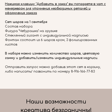
Нажимая клавишу "Добавить в заказ" вы попадаете в чат с
менеджером для уточнения необходимых деталей и
оформления заказа
Сет шаров на 1 сентября
Состав набора:
Фигура "Чебурашка" на грузике
Стеклянный гигант с индивидуальной надписью
Фонтан состоит из 6 шаров хром, 3 фольгированных
листов
В наборе можно изменить количество шаров, цветовую
гамму и добавить/изменить индивидуальные надписи.
Отправить запрос можно добавив этот сет в корзину,
либо написать/ позвонить по номеру 8-916-166-77-83
Наши возможности
креатива безграничны!