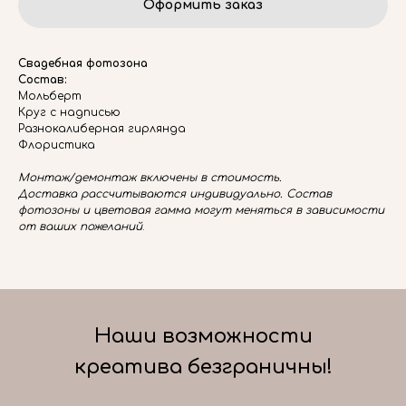
Оформить заказ
Свадебная фотозона
Состав:
Мольберт
Круг с надписью
Разнокалиберная гирлянда
Флористика
Монтаж/демонтаж включены в стоимость.
Доставка рассчитываются индивидуально. Состав
фотозоны и цветовая гамма могут меняться в зависимости
от ваших пожеланий
.
Наши возможности
креатива безграничны!