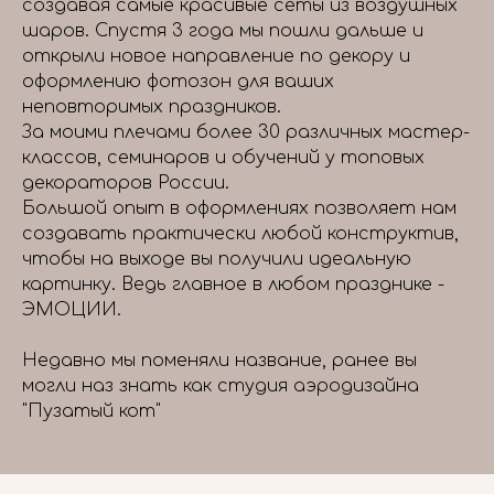
создавая самые красивые сеты из воздушных
шаров. Спустя 3 года мы пошли дальше и
открыли новое направление по декору и
оформлению фотозон для ваших
неповторимых праздников.
За моими плечами более 30 различных мастер-
классов, семинаров и обучений у топовых
декораторов России.
Большой опыт в оформлениях позволяет нам
создавать практически любой конструктив,
чтобы на выходе вы получили идеальную
картинку. Ведь главное в любом празднике -
ЭМОЦИИ.
Недавно мы поменяли название, ранее вы
могли наз знать как студия аэродизайна
"Пузатый кот"