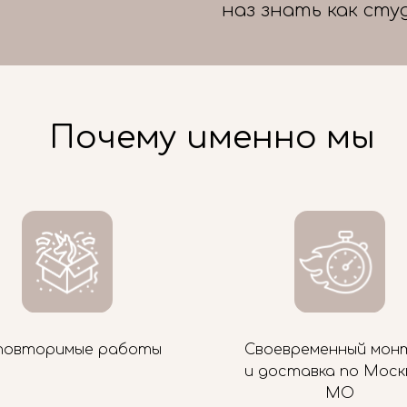
наз знать как сту
Почему именно мы
повторимые работы
Своевременный мон
и доставка по Моск
МО