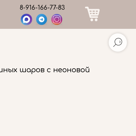
8-916-166-77-83
шных шаров с неоновой