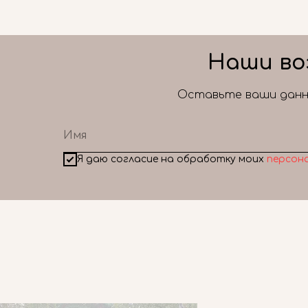
Наши во
Оставьте ваши данны
Я даю согласие на обработку моих
персон