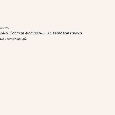
сть.
ьно. Состав фотозоны и цветовая гамма
их пожеланий
.