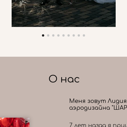
О нас
Меня зовут Лидия
аэродизайна "ШАР
7 лет назад я при