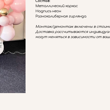
Состав:
Металлический каркас
Надпись неон
Разнокалиберная гирлянда
Монтаж/демонтаж включены в стоимо
Доставка рассчитываются индивидуал
могут меняться в зависимости от ваш