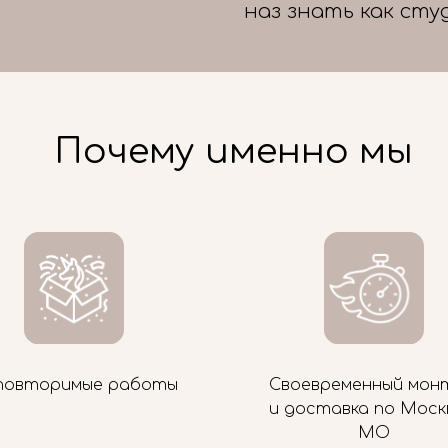
наз знать как сту
Почему именно мы
повторимые работы
Своевременный мон
и доставка по Моск
МО