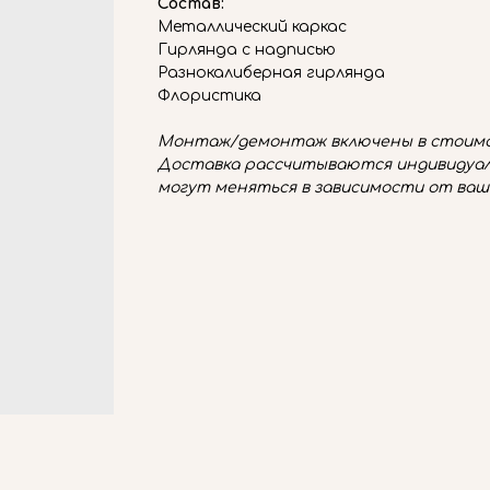
Состав:
Металлический каркас
Гирлянда с надписью
Разнокалиберная гирлянда
Флористика
Монтаж/демонтаж включены в стоимо
Доставка рассчитываются индивидуал
могут меняться в зависимости от ваш