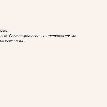
сть.
ьно. Состав фотозоны и цветовая гамма
их пожеланий
.