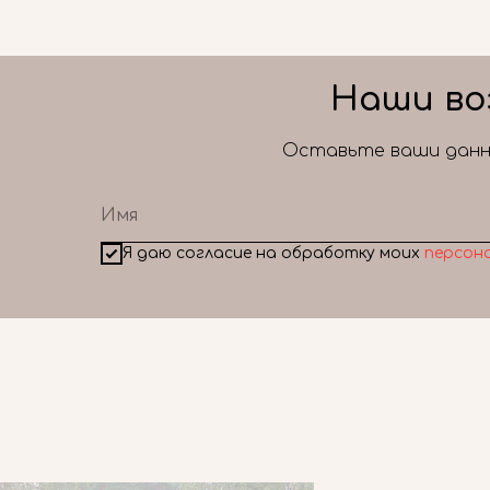
Наши во
Оставьте ваши данны
Я даю согласие на обработку моих
персон