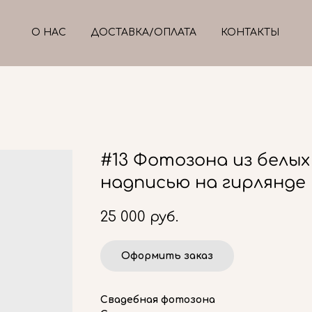
О НАС
ДОСТАВКА/ОПЛАТА
КОНТАКТЫ
#13 Фотозона из белых
надписью на гирлянде 
25 000
руб.
Оформить заказ
Свадебная фотозона