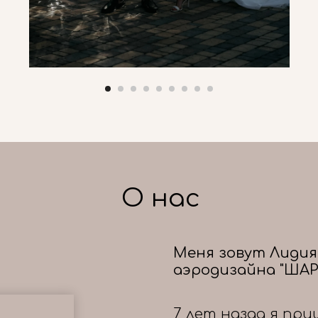
О нас
Меня зовут Лидия
аэродизайна "ШАР
7 лет назад я при