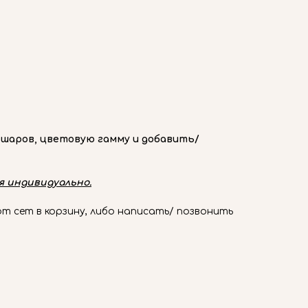
 шаров, цветовую гамму и добавить/
 индивидуально.
 сет в корзину, либо написать/ позвонить