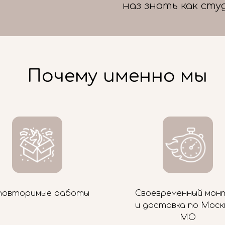
наз знать как сту
Почему именно мы
повторимые работы
Своевременный мон
и доставка по Моск
МО