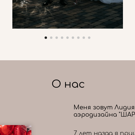
О нас
Меня зовут Лидия
аэродизайна "ШАР
7 лет назад я при