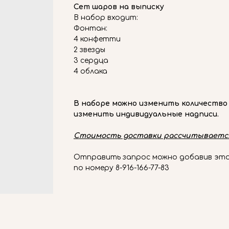
Сет шаров на выписку
В набор входит:
Фонтан:
4 конфетти
2 звезды
3 сердца
4 облака
В наборе можно изменить количество
изменить индивидуальные надписи.
Стоимость доставки рассчитывается
Отправить запрос можно добавив этот
по номеру 8-916-166-77-83