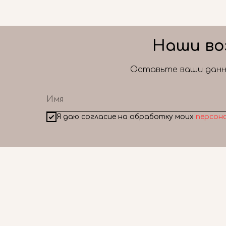
Наши во
Оставьте ваши данны
Я даю согласие на обработку моих
персон