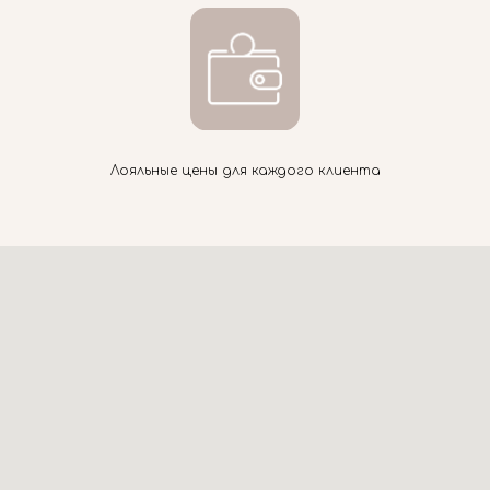
Лояльные цены для каждого клиента