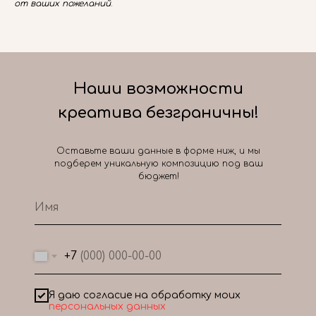
от ваших пожеланий
.
Наши возможности
креатива безграничны!
Оставьте ваши данные в форме ниж, и мы
подберем уникальную композицию под ваш
бюджет!
+7
Я даю согласие на обработку моих
персональных данных