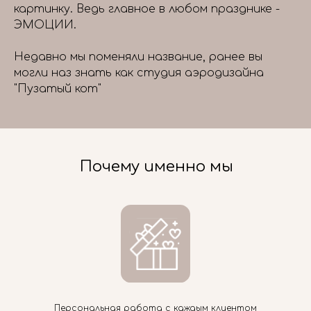
картинку. Ведь главное в любом празднике -
ЭМОЦИИ.
Недавно мы поменяли название, ранее вы
могли наз знать как студия аэродизайна
"Пузатый кот"
Почему именно мы
Персональная работа с каждым клиентом