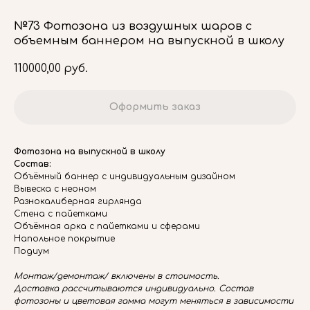
№73 Фотозона из воздушных шаров с
объемным баннером на выпускной в школу
110000,00
руб.
Оформить заказ
Фотозона на выпускной в школу
Состав:
Объёмный баннер с индивидуальным дизайном
Вывеска с неоном
Разнокалиберная гирлянда
Стена с пайетками
Объёмная арка с пайетками и сферами
Напольное покрытие
Подиум
Монтаж/демонтаж/ включены в стоимость.
Доставка рассчитываются индивидуально. Состав
фотозоны и цветовая гамма могут меняться в зависимости