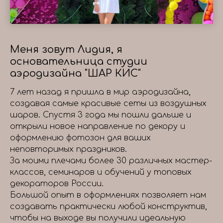
Меня зовут Лидия, я
основательница студии
аэродизайна "ШАР КИС"
7 лет назад я пришла в мир аэродизайна,
создавая самые красивые сеты из воздушных
шаров. Спустя 3 года мы пошли дальше и
открыли новое направление по декору и
оформлению фотозон для ваших
неповторимых праздников.
За моими плечами более 30 различных мастер-
классов, семинаров и обучений у топовых
декораторов России.
Большой опыт в оформлениях позволяет нам
создавать практически любой конструктив,
чтобы на выходе вы получили идеальную