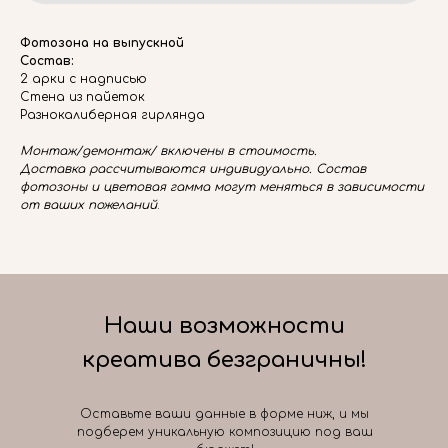
Фотозона на выпускной
Состав:
2 арки с надписью
Стена из пайеток
Разнокалиберная гирлянда
Монтаж/демонтаж/ включены в стоимость.
Доставка рассчитываются индивидуально. Состав
фотозоны и цветовая гамма могут меняться в зависимости
от ваших пожеланий
.
Наши возможности
креатива безграничны!
Оставьте ваши данные в форме ниж, и мы
подберем уникальную композицию под ваш