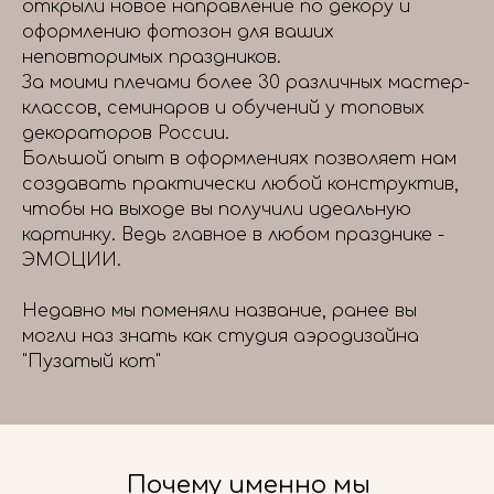
открыли новое направление по декору и
оформлению фотозон для ваших
неповторимых праздников.
За моими плечами более 30 различных мастер-
классов, семинаров и обучений у топовых
декораторов России.
Большой опыт в оформлениях позволяет нам
создавать практически любой конструктив,
чтобы на выходе вы получили идеальную
картинку. Ведь главное в любом празднике -
ЭМОЦИИ.
Недавно мы поменяли название, ранее вы
могли наз знать как студия аэродизайна
"Пузатый кот"
Почему именно мы