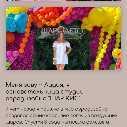
Меня зовут Лидия, я
основательница студии
аэродизайна "ШАР КИС"
7 лет назад я пришла в мир аэродизайна,
создавая самые красивые сеты из воздушных
шаров. Спустя 3 года мы пошли дальше и