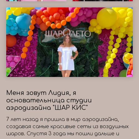
Меня зовут Лидия, я
основательница студии
аэродизайна "ШАР КИС"
7 лет назад я пришла в мир аэродизайна,
создавая самые красивые сеты из воздушных
шаров. Спустя 3 года мы пошли дальше и