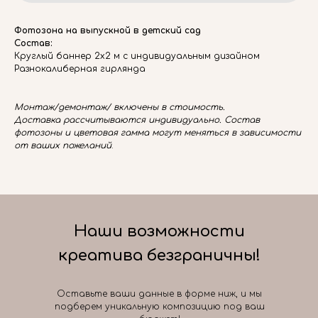
Фотозона на выпускной в детский сад
Состав:
Круглый баннер 2х2 м с индивидуальным дизайном
Разнокалиберная гирлянда
Монтаж/демонтаж/ включены в стоимость.
Доставка рассчитываются индивидуально. Состав
фотозоны и цветовая гамма могут меняться в зависимости
от ваших пожеланий
.
Наши возможности
креатива безграничны!
Оставьте ваши данные в форме ниж, и мы
подберем уникальную композицию под ваш