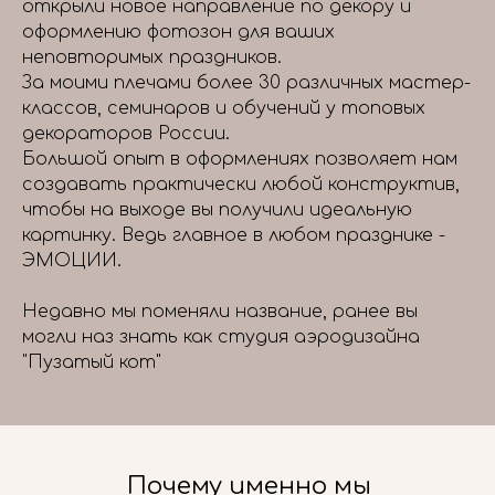
открыли новое направление по декору и
оформлению фотозон для ваших
неповторимых праздников.
За моими плечами более 30 различных мастер-
классов, семинаров и обучений у топовых
декораторов России.
Большой опыт в оформлениях позволяет нам
создавать практически любой конструктив,
чтобы на выходе вы получили идеальную
картинку. Ведь главное в любом празднике -
ЭМОЦИИ.
Недавно мы поменяли название, ранее вы
могли наз знать как студия аэродизайна
"Пузатый кот"
Почему именно мы