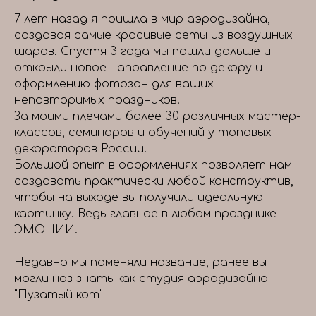
7 лет назад я пришла в мир аэродизайна,
создавая самые красивые сеты из воздушных
шаров. Спустя 3 года мы пошли дальше и
открыли новое направление по декору и
оформлению фотозон для ваших
неповторимых праздников.
За моими плечами более 30 различных мастер-
классов, семинаров и обучений у топовых
декораторов России.
Большой опыт в оформлениях позволяет нам
создавать практически любой конструктив,
чтобы на выходе вы получили идеальную
картинку. Ведь главное в любом празднике -
ЭМОЦИИ.
Недавно мы поменяли название, ранее вы
могли наз знать как студия аэродизайна
"Пузатый кот"