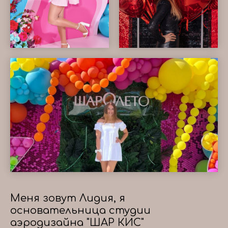
Меня зовут Лидия, я
основательница студии
аэродизайна "ШАР КИС"