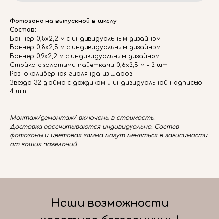
Фотозона на выпускной в школу
Состав:
Баннер 0,8х2,2 м с индивидуальным дизайном
Баннер 0,8х2,5 м с индивидуальным дизайном
Баннер 0,9х2,2 м с индивидуальным дизайном
Стойка с золотыми пайетками 0,6х2,5 м - 2 шт
Разнокалиберная гирлянда из шаров
Звезда 32 дюйма с дождиком и индивидуальной надписью -
4 шт
Монтаж/демонтаж/ включены в стоимость.
Доставка рассчитываются индивидуально. Состав
фотозоны и цветовая гамма могут меняться в зависимости
от ваших пожеланий
.
Наши возможности