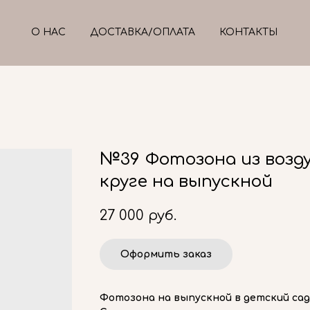
О НАС
ДОСТАВКА/ОПЛАТА
КОНТАКТЫ
№39 Фотозона из возд
круге на выпускной
27 000
руб.
Оформить заказ
Фотозона на выпускной в детский сад