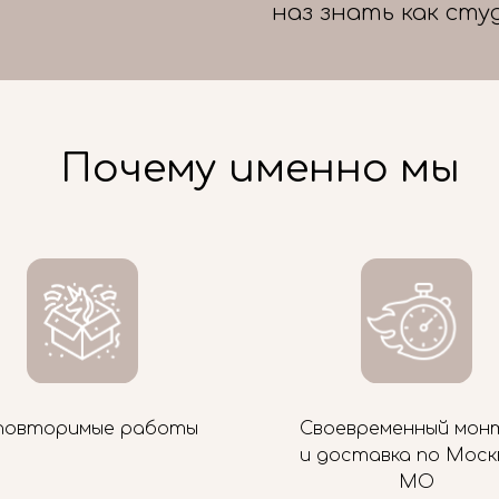
наз знать как сту
Почему именно мы
повторимые работы
Своевременный мон
и доставка по Моск
МО