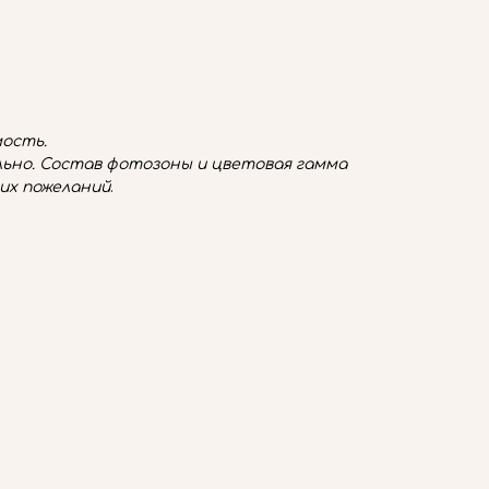
ость.
ьно. Состав фотозоны и цветовая гамма
их пожеланий
.