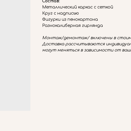
Состав:
Металлический каркас с сеткой
Круг с надписью
Фигурки из пенокартона
Разнокалиберная гирлянда
Монтаж/демонтаж/ включены в стоим
Доставка рассчитываются индивидуал
могут меняться в зависимости от ваш