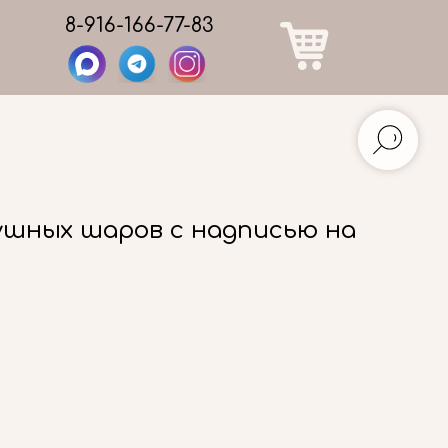
8-916-166-77-83
ушных шаров с надписью на