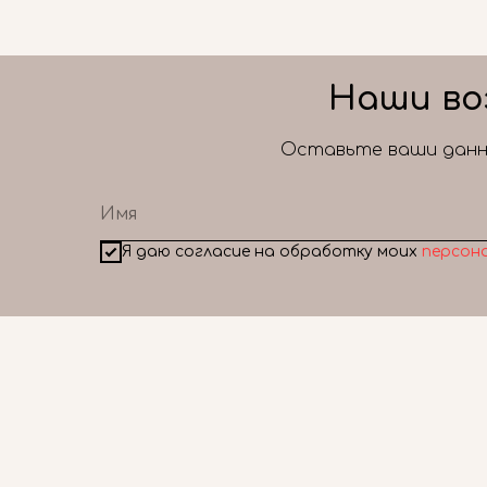
Наши во
Оставьте ваши данны
Я даю согласие на обработку моих
персон