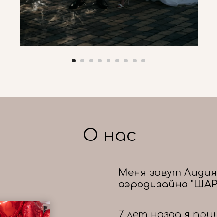
О нас
Меня зовут Лидия
аэродизайна "ШАР
7 лет назад я при