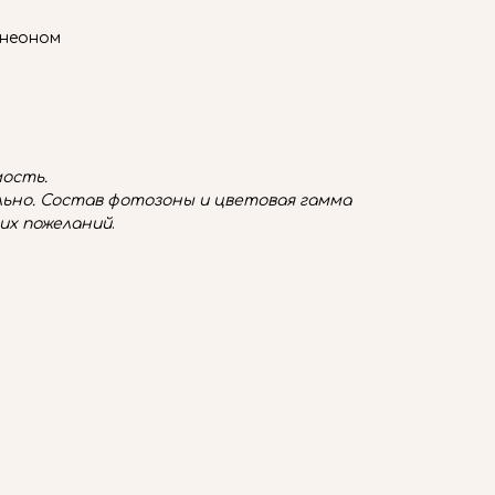
 неоном
ость.
ьно. Состав фотозоны и цветовая гамма
их пожеланий
.