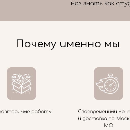
наз знать как сту
Почему именно мы
повторимые работы
Своевременный мон
и доставка по Моск
МО