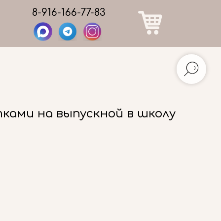
8-916-166-77-83
ками на выпускной в школу