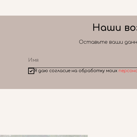
Наши во
Оставьте ваши данны
Я даю согласие на обработку моих
персон