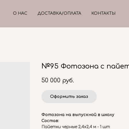
О НАС
ДОСТАВКА/ОПЛАТА
КОНТАКТЫ
№95 Фотозона с пайет
50 000
руб.
Оформить заказ
Фотозона на выпускной в школу
Состав:
Пайетки черные 2,4х2,4 м - 1 шт