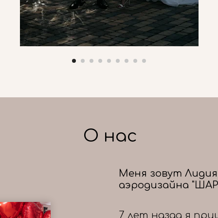
О нас
Меня зовут Лидия
аэродизайна "ШАР
7 лет назад я при