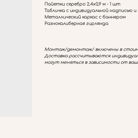
Пайетки серебро 2,4х0,9 м - 1 шт
Табличка с индивидуальной надписью и
Металлический каркас с баннером
Разнокалиберная гирлянда
Монтаж/демонтаж/ включены в стоим
Доставка рассчитываются индивидуал
могут меняться в зависимости от ваш