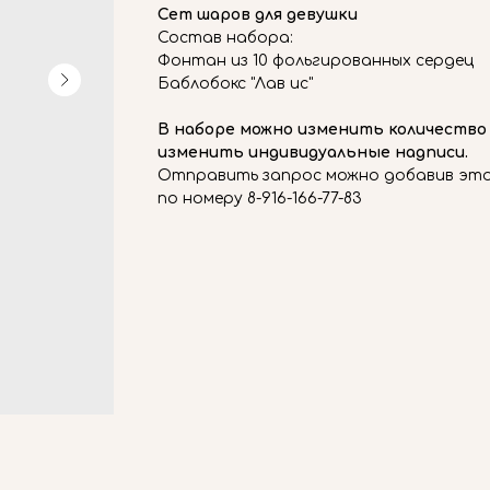
Сет шаров для девушки
Состав набора:
Фонтан из 10 фольгированных сердец
Баблобокс "Лав ис"
В наборе можно изменить количество
изменить индивидуальные надписи.
Отправить запрос можно добавив этот
по номеру 8-916-166-77-83