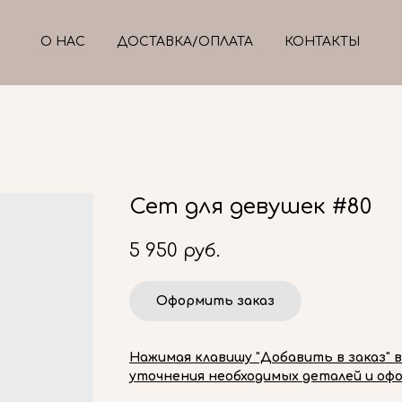
О НАС
ДОСТАВКА/ОПЛАТА
КОНТАКТЫ
Сет для девушек #80
5 950
руб.
Оформить заказ
Нажимая клавишу "Добавить в заказ" 
уточнения необходимых деталей и офо