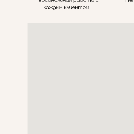
Персональная работа с
Не
каждым клиентом