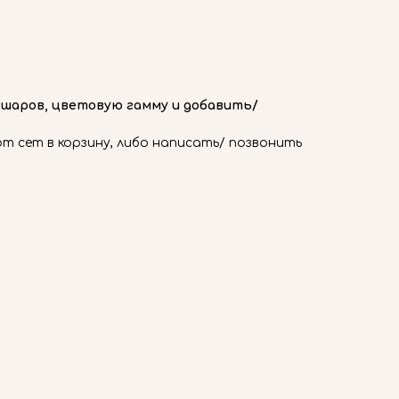
 шаров, цветовую гамму и добавить/
 сет в корзину, либо написать/ позвонить