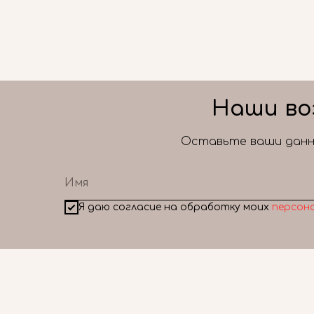
Наши во
Оставьте ваши данны
Я даю согласие на обработку моих
персон