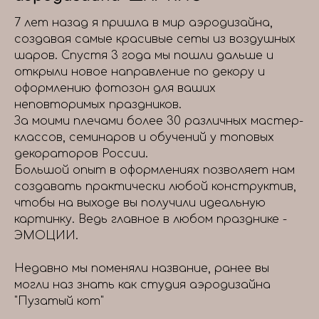
7 лет назад я пришла в мир аэродизайна,
создавая самые красивые сеты из воздушных
шаров. Спустя 3 года мы пошли дальше и
открыли новое направление по декору и
оформлению фотозон для ваших
неповторимых праздников.
За моими плечами более 30 различных мастер-
классов, семинаров и обучений у топовых
декораторов России.
Большой опыт в оформлениях позволяет нам
создавать практически любой конструктив,
чтобы на выходе вы получили идеальную
картинку. Ведь главное в любом празднике -
ЭМОЦИИ.
Недавно мы поменяли название, ранее вы
могли наз знать как студия аэродизайна
"Пузатый кот"