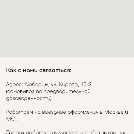
Как с нами связаться:
Адрес: Люберцы, ул. Кирова, 45к2
(самовывоз по предварительной
договоренности).
Работаем на выездные оформления в Москве и
МО.
График работы: круглосуточно, без выходных.