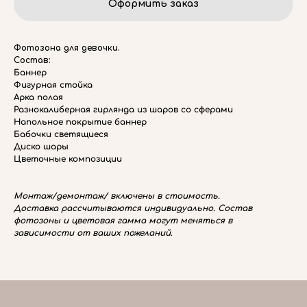
Оформить заказ
Фотозона для девочки.
Состав:
Баннер
Фигурная стойка
Арка полая
Разнокалиберная гирлянда из шаров со сферами
Напольное покрытие баннер
Бабочки светящиеся
Диско шары
Цветочные композиции
Монтаж/демонтаж/ включены в стоимость.
Доставка рассчитываются индивидуально. Состав
фотозоны и цветовая гамма могут меняться в
зависимости от ваших пожеланий
.