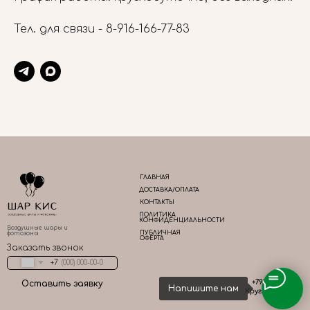
Тел. для связи -
8-916-166-77-83
ГЛАВНАЯ
ДОСТАВКА/ОПЛАТА
КОНТАКТЫ
ПОЛИТИКА
КОНФИДЕНЦИАЛЬНОСТИ
Воздушные шары и
ПУБЛИЧНАЯ
фотозоны
ОФЕРТА
Заказать звонок
+7
+79161667783
Оставить заявку
Напишите нам
Круглосуточно