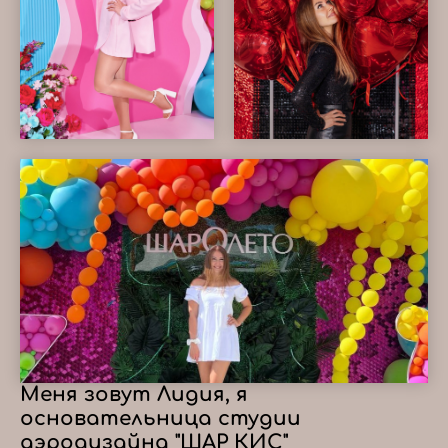
Меня зовут Лидия, я
основательница студии
аэродизайна "ШАР КИС"