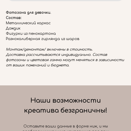
Фотозона для девочки.
Состав:
Металлический каркас
Дождик
Фигурки из пенокартона
Разнокалиберная гирлянда из шаров
Монтаж/демонтаж/ включены в стоимость.
Доставка рассчитываются индивидуально. Состав
фотозоны и цветовая гамма могут меняться в зависимости
от ваших пожеланий и бюджета.
Наши возможности
креатива безграничны!
Оставьте ваши данные в форме ниж, и мы