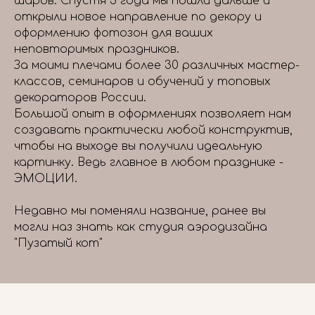
шаров. Спустя 3 года мы пошли дальше и
открыли новое направление по декору и
оформлению фотозон для ваших
неповторимых праздников.
За моими плечами более 30 различных мастер-
классов, семинаров и обучений у топовых
декораторов России.
Большой опыт в оформлениях позволяет нам
создавать практически любой конструктив,
чтобы на выходе вы получили идеальную
картинку. Ведь главное в любом празднике -
ЭМОЦИИ.
Недавно мы поменяли название, ранее вы
могли наз знать как студия аэродизайна
"Пузатый кот"