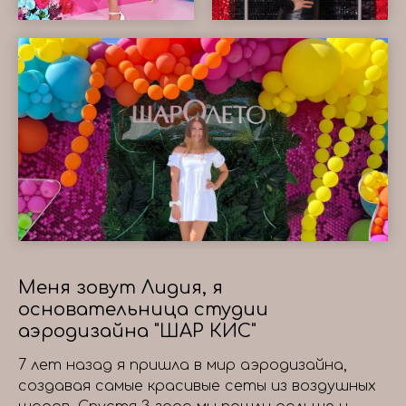
Меня зовут Лидия, я
основательница студии
аэродизайна "ШАР КИС"
7 лет назад я пришла в мир аэродизайна,
создавая самые красивые сеты из воздушных