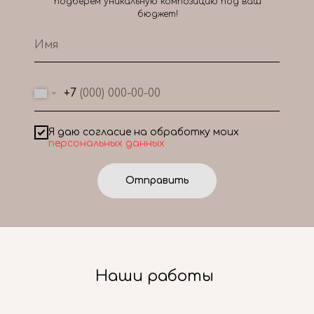
подберем уникальную композицию под ваш
бюджет!
+7
Я даю согласие на обработку моих
персональных данных
Отправить
Наши работы