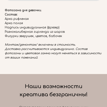
Фотозона для девочки.
Состав:
Арка рифленая
Арка полая
Надпись индивидуальная (фрезер)
Разнокалиберная гирлянда из шаров
Фигурки зверушек, цветов, бабочек
Монтаж/демонтаж/ включены в стоимость.
Доставка рассчитываются индивидуально. Состав
фотозоны и цветовая гамма могут меняться в зависимости
от ваших пожеланий
.
Наши возможности
креатива безграничны!