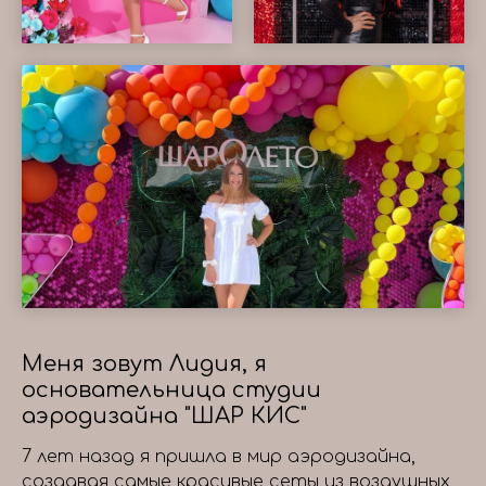
Меня зовут Лидия, я
основательница студии
аэродизайна "ШАР КИС"
7 лет назад я пришла в мир аэродизайна,
создавая самые красивые сеты из воздушных