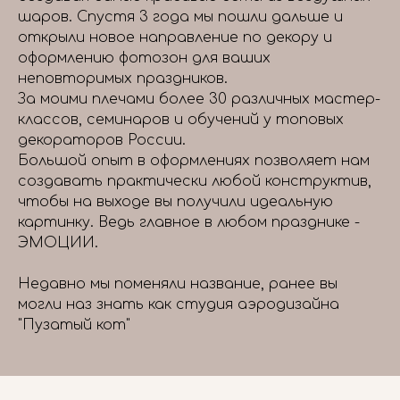
шаров. Спустя 3 года мы пошли дальше и
открыли новое направление по декору и
оформлению фотозон для ваших
неповторимых праздников.
За моими плечами более 30 различных мастер-
классов, семинаров и обучений у топовых
декораторов России.
Большой опыт в оформлениях позволяет нам
создавать практически любой конструктив,
чтобы на выходе вы получили идеальную
картинку. Ведь главное в любом празднике -
ЭМОЦИИ.
Недавно мы поменяли название, ранее вы
могли наз знать как студия аэродизайна
"Пузатый кот"