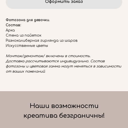
Оформить заказ
Фотозона для девочки.
Состав:
Арка
Стена из пайеток
Разнокалиберная гирлянда из шаров
Искусственные цветы
Монтаж/демонтаж/ включены в стоимость.
Доставка рассчитываются индивидуально. Состав
фотозоны и цветовая гамма могут меняться в зависимости
от ваших пожеланий
.
Наши возможности
креатива безграничны!