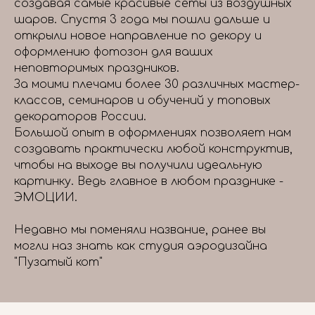
создавая самые красивые сеты из воздушных
шаров. Спустя 3 года мы пошли дальше и
открыли новое направление по декору и
оформлению фотозон для ваших
неповторимых праздников.
За моими плечами более 30 различных мастер-
классов, семинаров и обучений у топовых
декораторов России.
Большой опыт в оформлениях позволяет нам
создавать практически любой конструктив,
чтобы на выходе вы получили идеальную
картинку. Ведь главное в любом празднике -
ЭМОЦИИ.
Недавно мы поменяли название, ранее вы
могли наз знать как студия аэродизайна
"Пузатый кот"