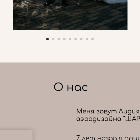
О нас
Меня зовут Лидия
аэродизайна "ШАР
7 лет назад я при