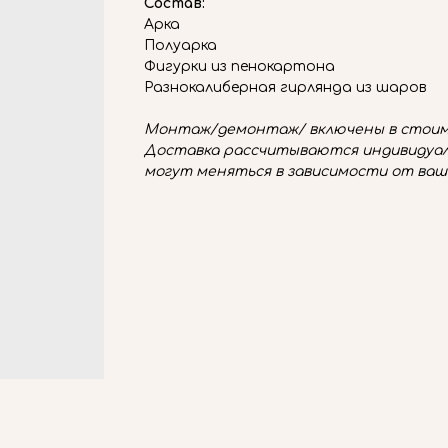
Состав:
Арка
Полуарка
Фигурки из пенокартона
Разнокалиберная гирлянда из шаров
Монтаж/демонтаж/ включены в стоим
Доставка рассчитываются индивидуал
могут меняться в зависимости от ваш