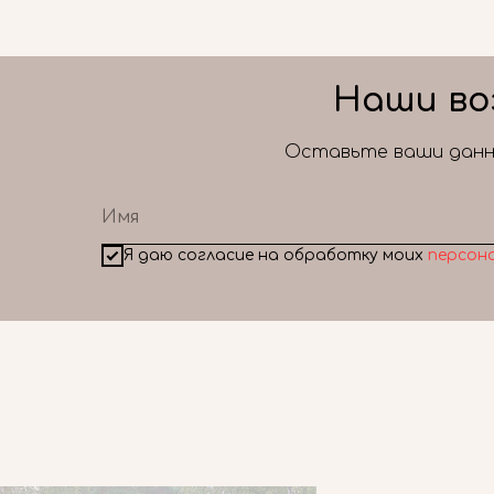
Наши во
Оставьте ваши данны
Я даю согласие на обработку моих
персон