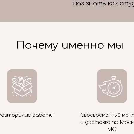
наз знать как сту
Почему именно мы
повторимые работы
Своевременный мон
и доставка по Моск
МО