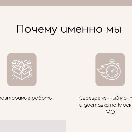
Почему именно мы
повторимые работы
Своевременный мон
и доставка по Моск
МО