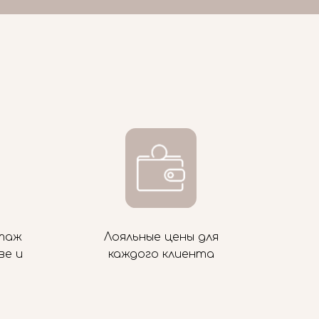
таж
Лояльные цены для
ве и
каждого клиента