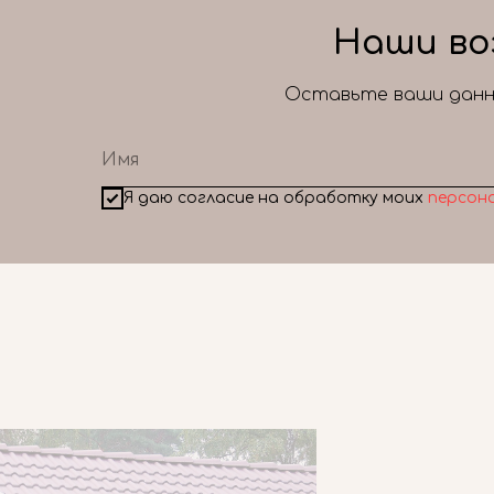
Наши во
Оставьте ваши данны
Я даю согласие на обработку моих
персон