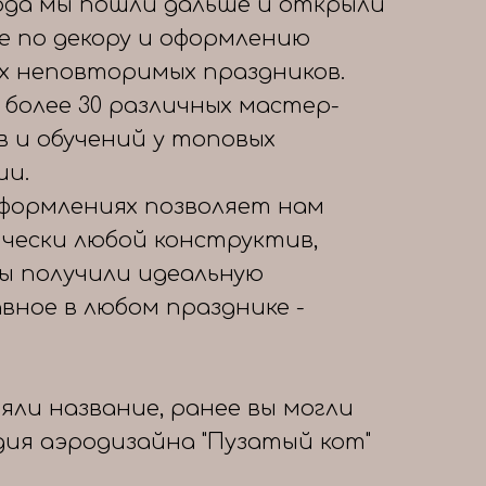
года мы пошли дальше и открыли
е по декору и оформлению
х неповторимых праздников.
 более 30 различных мастер-
в и обучений у топовых
ии.
формлениях позволяет нам
чески любой конструктив,
вы получили идеальную
авное в любом празднике -
яли название, ранее вы могли
дия аэродизайна "Пузатый кот"