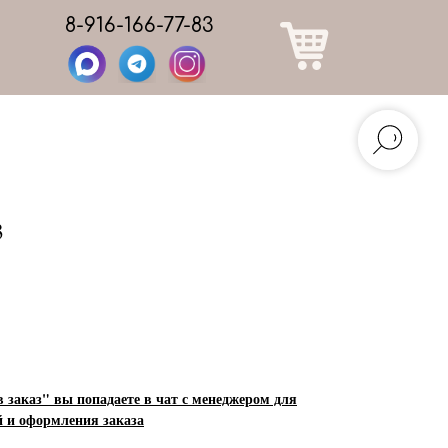
8-916-166-77-83
3
заказ" вы попадаете в чат с менеджером для
й и оформления заказа