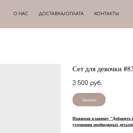
О НАС
ДОСТАВКА/ОПЛАТА
КОНТАКТЫ
Сет для девочки #8
3 500
руб.
Заказать
Нажимая клавишу "Добавить в 
уточнения необходимых детале