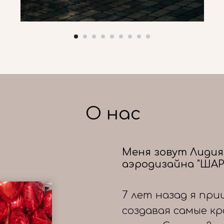
О нас
Меня зовут Лидия
аэродизайна "ШАР
7 лет назад я при
создавая самые к