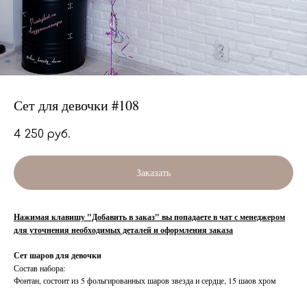
Сет для девочки #108
4 250
руб.
Заказать
Нажимая клавишу "Добавить в заказ" вы попадаете в чат с менеджером
для уточнения необходимых деталей и оформления заказа
Сет шаров для девочки
Состав набора:
Фонтан, состоит из 5 фольгированных шаров звезда и сердце, 15 шаов хром