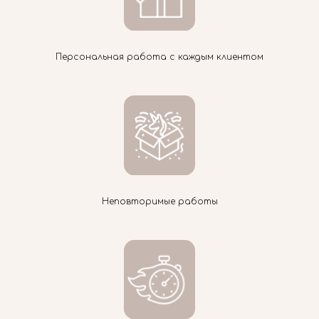
Персональная работа с каждым клиентом
Неповторимые работы