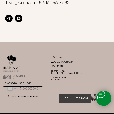
Тел. для связи -
8-916-166-77-83
ГЛАВНАЯ
ДОСТАВКА/ОПЛАТА
КОНТАКТЫ
ПОЛИТИКА
КОНФИДЕНЦИАЛЬНОСТИ
Воздушные шары и
ПУБЛИЧНАЯ
фотозоны
ОФЕРТА
Заказать звонок
+7
+79161667783
Оставить заявку
Напишите нам
Круглосуточно