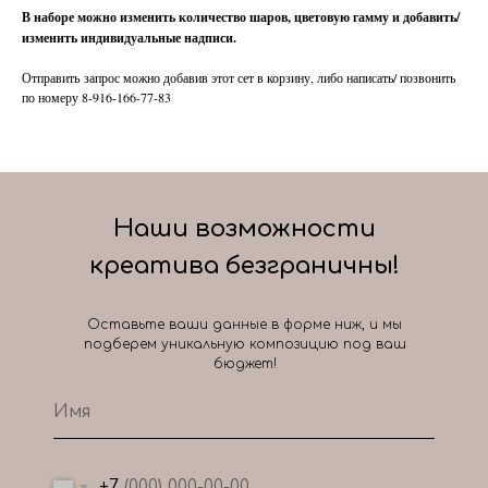
В наборе можно изменить количество шаров, цветовую гамму и добавить/
изменить индивидуальные надписи.
Отправить запрос можно добавив этот сет в корзину, либо написать/ позвонить
по номеру 8-916-166-77-83
Наши возможности
креатива безграничны!
Оставьте ваши данные в форме ниж, и мы
подберем уникальную композицию под ваш
бюджет!
+7