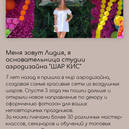
Меня зовут Лидия, я
основательница студии
аэродизайна "ШАР КИС"
7 лет назад я пришла в мир аэродизайна,
создавая самые красивые сеты из воздушных
шаров. Спустя 3 года мы пошли дальше и
открыли новое направление по декору и
оформлению фотозон для ваших
неповторимых праздников.
За моими плечами более 30 различных мастер-
классов, семинаров и обучений у топовых