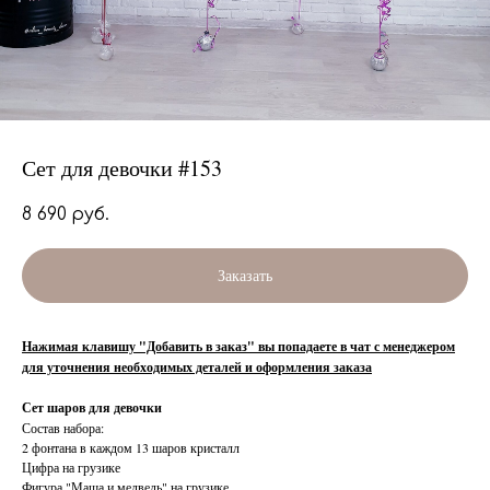
Сет для девочки #153
8 690
руб.
Заказать
Нажимая клавишу "Добавить в заказ" вы попадаете в чат с менеджером
для уточнения необходимых деталей и оформления заказа
Сет шаров для девочки
Состав набора:
2 фонтана в каждом 13 шаров кристалл
Цифра на грузике
Фигура "Маша и медведь" на грузике