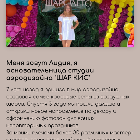
Меня зовут Лидия, я
основательница студии
аэродизайна "ШАР КИС"
7 лет назад я пришла в мир аэродизайна,
создавая самые красивые сеты из воздушных
шаров. Спустя 3 года мы пошли дальше и
открыли новое направление по декору и
оформлению фотозон для ваших
неповторимых праздников.
За моими плечами более 30 различных мастер-