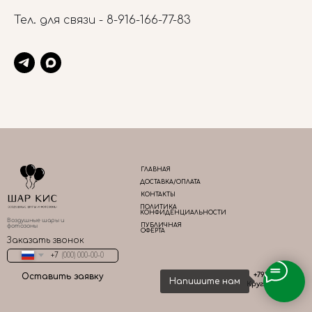
Тел. для связи -
8-916-166-77-83
ГЛАВНАЯ
ДОСТАВКА/ОПЛАТА
КОНТАКТЫ
ПОЛИТИКА
КОНФИДЕНЦИАЛЬНОСТИ
Воздушные шары и
ПУБЛИЧНАЯ
фотозоны
ОФЕРТА
Заказать звонок
+7
+79161667783
Оставить заявку
Напишите нам
Круглосуточно