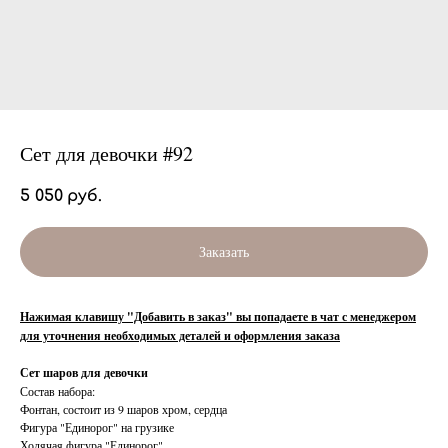
Сет для девочки #92
5 050
руб.
Заказать
Нажимая клавишу "Добавить в заказ" вы попадаете в чат с менеджером
для уточнения необходимых деталей и оформления заказа
Сет шаров для девочки
Состав набора:
Фонтан, состоит из 9 шаров хром, сердца
Фигура "Единорог" на грузике
Ходячая фигура "Единорог"