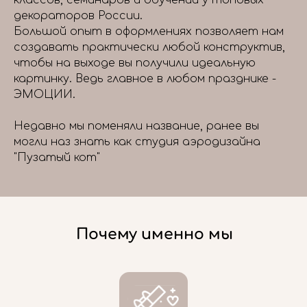
классов, семинаров и обучений у топовых
декораторов России.
Большой опыт в оформлениях позволяет нам
создавать практически любой конструктив,
чтобы на выходе вы получили идеальную
картинку. Ведь главное в любом празднике -
ЭМОЦИИ.
Недавно мы поменяли название, ранее вы
могли наз знать как студия аэродизайна
"Пузатый кот"
Почему именно мы