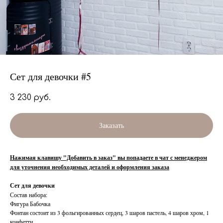
Сет для девочки #5
3 230
руб.
Заказать
Нажимая клавишу "Добавить в заказ" вы попадаете в чат с менеджером
для уточнения необходимых деталей и оформления заказа
Сет для девочки
Состав набора:
Фигура Бабочка
Фонтан состоит из 3 фольгированных сердец, 3 шаров пастель, 4 шаров хром, 1
конфетти