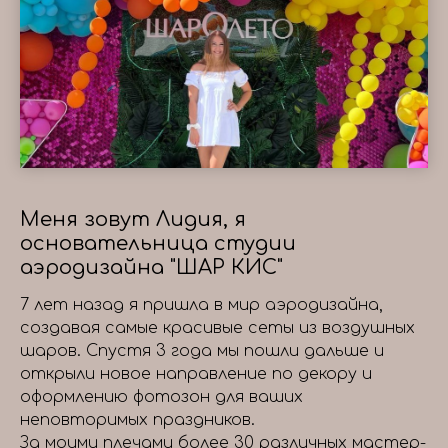
Меня зовут Лидия, я
основательница студии
аэродизайна "ШАР КИС"
7 лет назад я пришла в мир аэродизайна,
создавая самые красивые сеты из воздушных
шаров. Спустя 3 года мы пошли дальше и
открыли новое направление по декору и
оформлению фотозон для ваших
неповторимых праздников.
За моими плечами более 30 различных мастер-