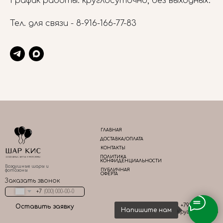
График работы: круглосуточно, без выходных.
Тел. для связи -
8-916-166-77-83
ГЛАВНАЯ
ДОСТАВКА/ОПЛАТА
КОНТАКТЫ
ПОЛИТИКА
КОНФИДЕНЦИАЛЬНОСТИ
Воздушные шары и
ПУБЛИЧНАЯ
фотозоны
ОФЕРТА
Заказать звонок
+7
+79161667783
Оставить заявку
Напишите нам
Круглосуточно