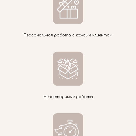
Персональная работа с каждым клиентом
Неповторимые работы