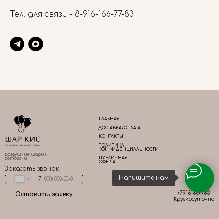
Тел. для связи -
8-916-166-77-83
ГЛАВНАЯ
ДОСТАВКА/ОПЛАТА
КОНТАКТЫ
ПОЛИТИКА
КОНФИДЕНЦИАЛЬНОСТИ
Воздушные шары и
ПУБЛИЧНАЯ
фотозоны
ОФЕРТА
Заказать звонок
Напишите нам
+7
+79161667783
Оставить заявку
Круглосуточно