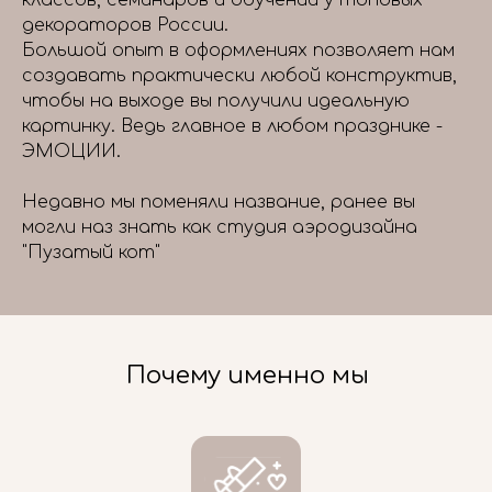
классов, семинаров и обучений у топовых
декораторов России.
Большой опыт в оформлениях позволяет нам
создавать практически любой конструктив,
чтобы на выходе вы получили идеальную
картинку. Ведь главное в любом празднике -
ЭМОЦИИ.
Недавно мы поменяли название, ранее вы
могли наз знать как студия аэродизайна
"Пузатый кот"
Почему именно мы