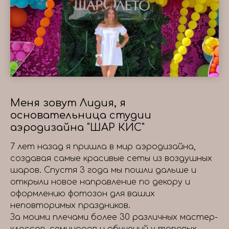
Меня зовут Лидия, я
основательница студии
аэродизайна "ШАР КИС"
7 лет назад я пришла в мир аэродизайна,
создавая самые красивые сеты из воздушных
шаров. Спустя 3 года мы пошли дальше и
открыли новое направление по декору и
оформлению фотозон для ваших
неповторимых праздников.
За моими плечами более 30 различных мастер-