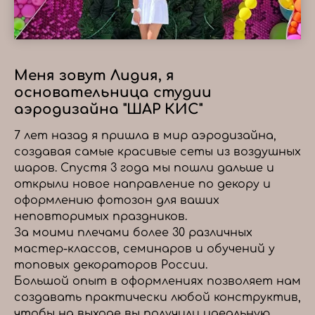
Меня зовут Лидия, я
основательница студии
аэродизайна "ШАР КИС"
7 лет назад я пришла в мир аэродизайна,
создавая самые красивые сеты из воздушных
шаров. Спустя 3 года мы пошли дальше и
открыли новое направление по декору и
оформлению фотозон для ваших
неповторимых праздников.
За моими плечами более 30 различных
мастер-классов, семинаров и обучений у
топовых декораторов России.
Большой опыт в оформлениях позволяет нам
создавать практически любой конструктив,
чтобы на выходе вы получили идеальную