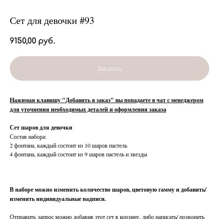
Сет для девочки #93
9150,00
руб.
Заказать
Нажимая клавишу "Добавить в заказ" вы попадаете в чат с менеджером
для уточнения необходимых деталей и оформления заказа
Сет шаров для девочки
Состав набора:
2 фонтана, каждый состоит из 10 шаров пастель
4 фонтана, каждый состоит из 9 шаров пастель и звезды
В наборе можно изменить количество шаров, цветовую гамму и добавить/
изменить индивидуальные надписи.
Отправить запрос можно добавив этот сет в корзину, либо написать/ позвонить