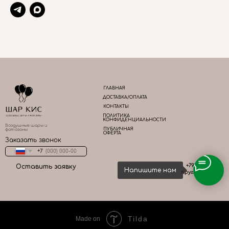
ГЛАВНАЯ
ДОСТАВКА/ОПЛАТА
КОНТАКТЫ
ПОЛИТИКА
КОНФИДЕНЦИАЛЬНОСТИ
Воздушные шары и
ПУБЛИЧНАЯ
фотозоны
ОФЕРТА
Заказать звонок
+7
+79161667783
Оставить заявку
Напишите нам
Круглосуточно
Tilda
Made on