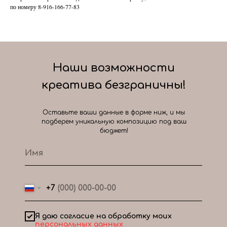
по номеру 8-916-166-77-83
Наши возможности
креатива безграничны!
Оставьте ваши данные в форме ниж, и мы
подберем уникальную композицию под ваш
бюджет!
+7
Я даю согласие на обработку моих
персональных данных