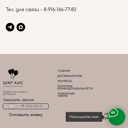
Тел. для связи -
8-916-166-77-83
ГЛАВНАЯ
ДОСТАВКА/ОПЛАТА
КОНТАКТЫ
ПОЛИТИКА
КОНФИДЕНЦИАЛЬНОСТИ
Воздушные шары и
ПУБЛИЧНАЯ
фотозоны
ОФЕРТА
Заказать звонок
+7
+79161667783
Оставить заявку
Напишите нам
Круглосуточно