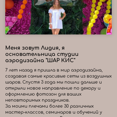
Меня зовут Лидия, я
основательница студии
аэродизайна "ШАР КИС"
7 лет назад я пришла в мир аэродизайна,
создавая самые красивые сеты из воздушных
шаров. Спустя 3 года мы пошли дальше и
открыли новое направление по декору и
оформлению фотозон для ваших
неповторимых праздников.
За моими плечами более 30 различных
мастер-классов, семинаров и обучений у