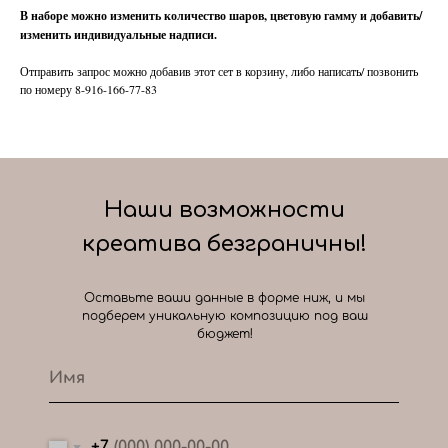
В наборе можно изменить количество шаров, цветовую гамму и добавить/
изменить индивидуальные надписи.
Отправить запрос можно добавив этот сет в корзину, либо написать/ позвонить
по номеру 8-916-166-77-83
Наши возможности
креатива безграничны!
Оставьте ваши данные в форме ниж, и мы
подберем уникальную композицию под ваш
бюджет!
+7