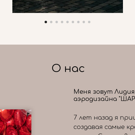
О нас
Меня зовут Лидия
аэродизайна "ШАР
7 лет назад я при
создавая самые к