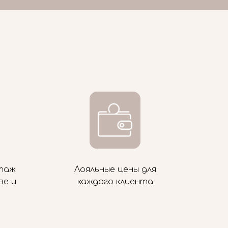
таж
Лояльные цены для
ве и
каждого клиента