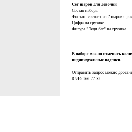
Сет шаров для девочки
Состав набора:
Фонтан, состоит из 7 шаров с ри
Цифра на грузике
Фигура "Леди баг" на грузике
В наборе можно изменить коли
индивидуальные надписи.
Отправить запрос можно добавив 
8-916-166-77-83