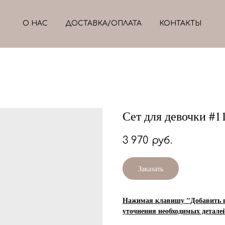
О НАС
ДОСТАВКА/ОПЛАТА
КОНТАКТЫ
Сет для девочки #1
3 970
руб.
Заказать
Нажимая клавишу "Добавить в 
уточнения необходимых детале