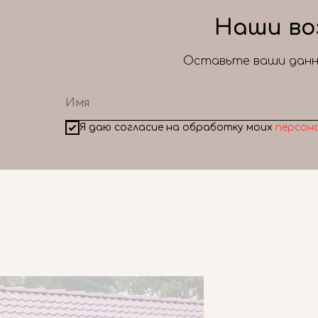
Наши во
Оставьте ваши данны
Я даю согласие на обработку моих
персон