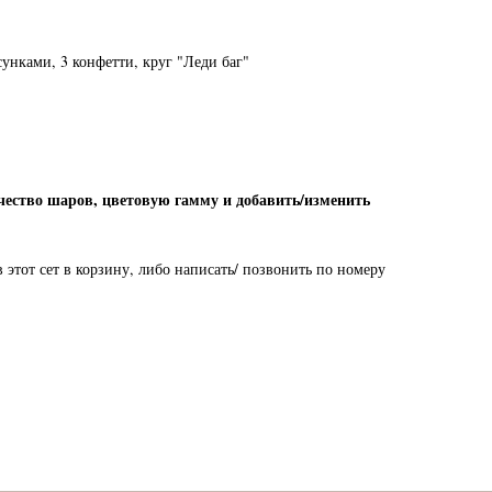
сунками, 3 конфетти, круг "Леди баг"
чество шаров, цветовую гамму и добавить/изменить
этот сет в корзину, либо написать/ позвонить по номеру