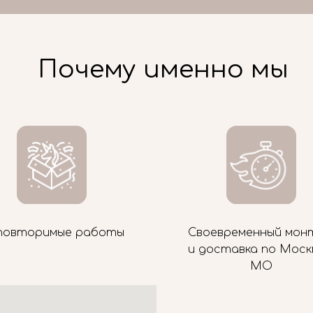
Почему именно мы
повторимые работы
Своевременный мон
и доставка по Моск
МО