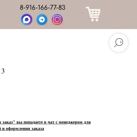
8-916-166-77-83
13
заказ" вы попадаете в чат с менеджером для
й и оформления заказа