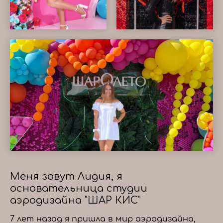
Меня зовут Лидия, я
основательница студии
аэродизайна "ШАР КИС"
7 лет назад я пришла в мир аэродизайна,