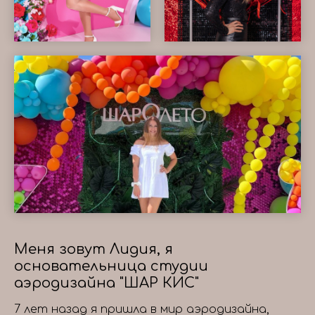
Меня зовут Лидия, я
основательница студии
аэродизайна "ШАР КИС"
7 лет назад я пришла в мир аэродизайна,