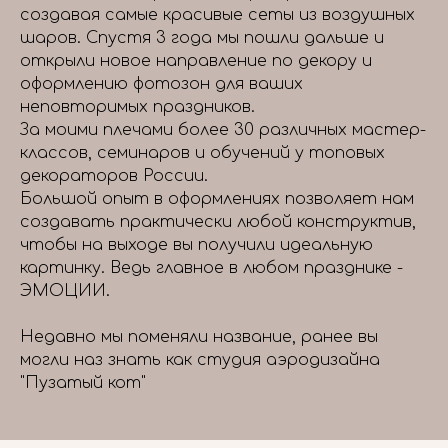
создавая самые красивые сеты из воздушных
шаров. Спустя 3 года мы пошли дальше и
открыли новое направление по декору и
оформлению фотозон для ваших
неповторимых праздников.
За моими плечами более 30 различных мастер-
классов, семинаров и обучений у топовых
декораторов России.
Большой опыт в оформлениях позволяет нам
создавать практически любой конструктив,
чтобы на выходе вы получили идеальную
картинку. Ведь главное в любом празднике -
ЭМОЦИИ.
Недавно мы поменяли название, ранее вы
могли наз знать как студия аэродизайна
"Пузатый кот"